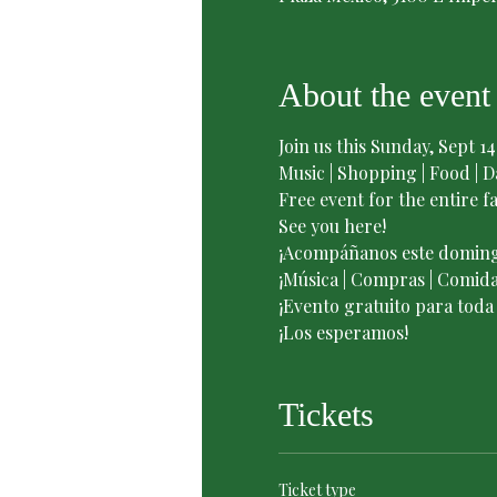
About the event
Join us this Sunday, Sept 14
Music | Shopping | Food | D
Free event for the entire fa
See you here!
¡Acompáñanos este domingo,
¡Música | Compras | Comida 
¡Evento gratuito para toda l
¡Los esperamos!
Tickets
Ticket type