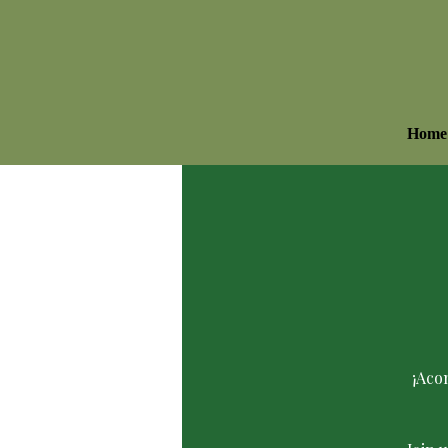
Home
¡Aco