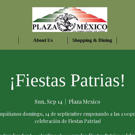
About Us
Shopping & Dining
¡Fiestas Patrias!
Sun, Sep 14
  |  
Plaza Mexico
mpáñanos domingo, 14 de septiembre empezando a las 1:00pm
celebración de Fiestas Patrias!