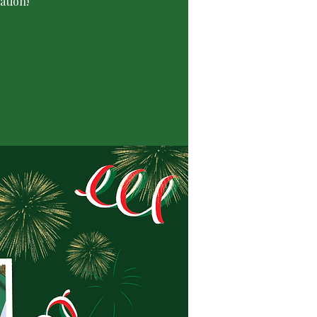
ation!